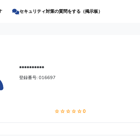
す
セキュリティ対策の質問をする（掲示板）
**********
登録番号: 016697
☆ ☆ ☆ ☆ ☆ 0