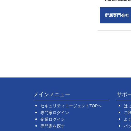
所属専門会社
メインメニュー
サポ
セキュリティエージェントTOPへ
は
専門家ログイン
ご
企業ログイン
よ
専門家を探す
パ