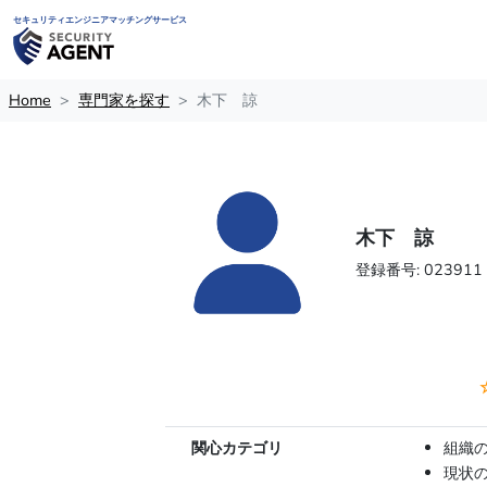
セキュリティエンジニアマッチングサービス
Home
専門家を探す
木下 諒
木下 諒
登録番号: 023911
関心カテゴリ
組織
現状