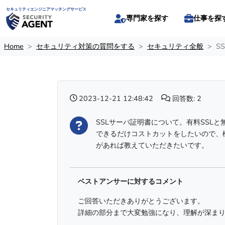
セキュリティエンジニアマッチングサービス
専門家を探す
仕事を探
Home
セキュリティ対策の質問をする
セキュリティ全般
S
2023-12-21 12:48:42
回答数: 2
SSLサーバ証明書について。有料SSL
できるだけコストカットをしたいので、
があれば教えていただきたいです。
ベストアンサーに対するコメント
ご回答いただきありがとうございます。
詳細の部分まで大変勉強になり、理解が深ま