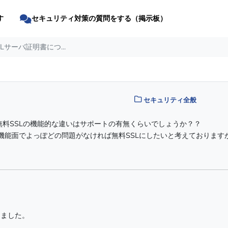
す
セキュリティ対策の質問をする（掲示板）
SLサーバ証明書につ...
セキュリティ全般
と無料SSLの機能的な違いはサポートの有無くらいでしょうか？？
機能面でよっぽどの問題がなければ無料SSLにしたいと考えております
りました。