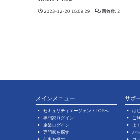
2023-12-20 15:59:29
回答数: 2
メインメニュー
サポ
セキュリティエージェントTOPへ
は
専門家ログイン
ご
企業ログイン
よ
専門家を探す
パ
仕事を探す
コ