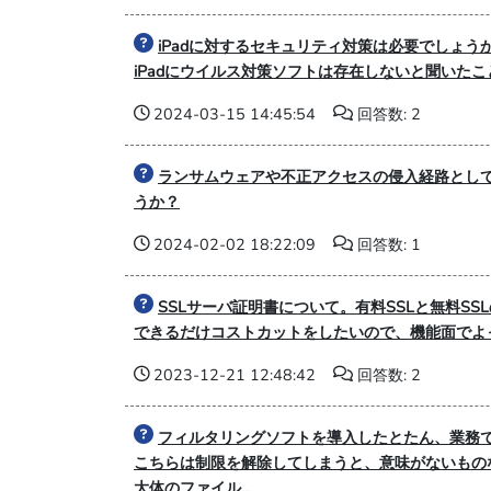
iPadに対するセキュリティ対策は必要でしょう
iPadにウイルス対策ソフトは存在しないと聞いた
2024-03-15 14:45:54
回答数: 2
ランサムウェアや不正アクセスの侵入経路として
うか？
2024-02-02 18:22:09
回答数: 1
SSLサーバ証明書について。有料SSLと無料S
できるだけコストカットをしたいので、機能面でよっ
2023-12-21 12:48:42
回答数: 2
フィルタリングソフトを導入したとたん、業務
こちらは制限を解除してしまうと、意味がないもの
大体のファイル...