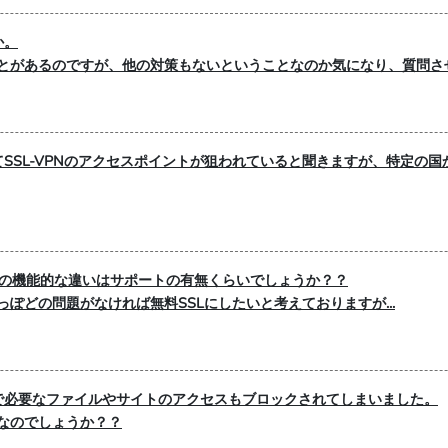
か。
ことがあるのですが、他の対策もないということなのか気になり、質問
SSL-VPNのアクセスポイントが狙われていると聞きますが、特定の
SLの機能的な違いはサポートの有無くらいでしょうか？？
ぽどの問題がなければ無料SSLにしたいと考えておりますが...
で必要なファイルやサイトのアクセスもブロックされてしまいました。
なのでしょうか？？