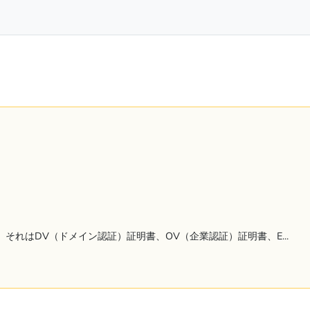
それはDV（ドメイン認証）証明書、OV（企業認証）証明書、E...