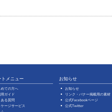
ートメニュー
お知らせ
じめての方へ
お知らせ
利用ガイド
リンク・バナー掲載用の素材
くある質問
公式Facebookページ
ッケージサービス
公式Twitter
ラム