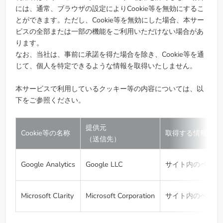
には、通常、ブラウザの設定によりCookie等を無効にするこ
とができます。ただし、Cookie等を無効にした場合、本サー
ビスの全部または一部の機能をご利用いただけない場合があ
ります。
なお、当社は、事前に承諾を得た場合を除き、Cookie等を通
じて、個人を特定できるような情報を取得いたしません。
本サービスで利用しているクッキー等の内容については、以
下をご参照ください。
提供元
Cookie等の名称
取得する情報
（送信先）
Google Analytics
Google LLC
サイト内のページ
Microsoft Clarity
Microsoft Corporation
サイト内のページ