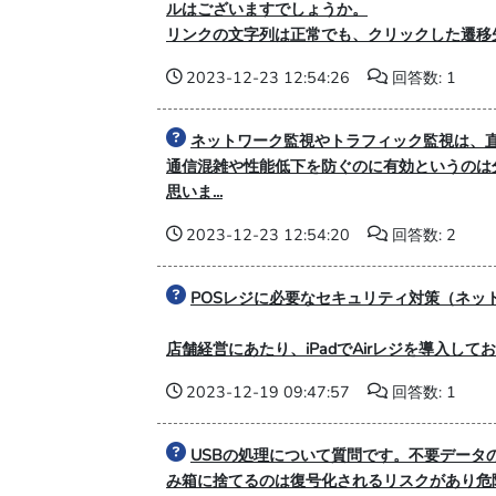
ルはございますでしょうか。
リンクの文字列は正常でも、クリックした遷移先
2023-12-23 12:54:26
回答数: 1
ネットワーク監視やトラフィック監視は、
通信混雑や性能低下を防ぐのに有効というのは
思いま...
2023-12-23 12:54:20
回答数: 2
POSレジに必要なセキュリティ対策（ネッ
店舗経営にあたり、iPadでAirレジを導入し
2023-12-19 09:47:57
回答数: 1
USBの処理について質問です。不要データ
み箱に捨てるのは復号化されるリスクがあり危