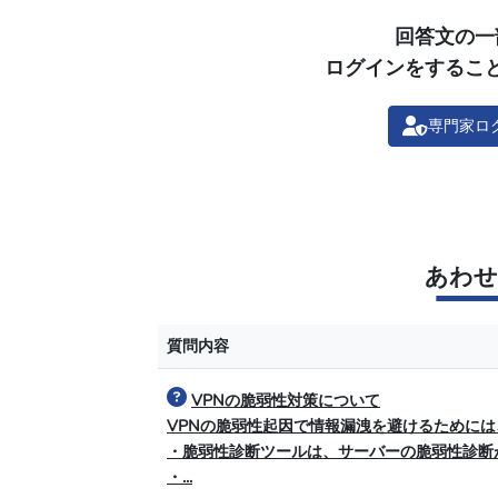
回答文の一
ログインをするこ
専門家ロ
あわせ
質問内容
VPNの脆弱性対策について
VPNの脆弱性起因で情報漏洩を避けるために
・脆弱性診断ツールは、サーバーの脆弱性診断
・...