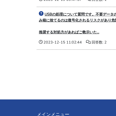
USBの処理について質問です。不要データ
み箱に捨てるのは復号化されるリスクがあり危
推奨する対処方があればご教示いた...
2023-12-15 11:02:44
回答数: 2
メインメニュー