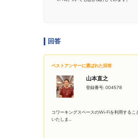
回答
ベストアンサーに選ばれた回答
山本直之
登録番号: 004578
コワーキングスペースのWi-Fiを利用する
いたしま...