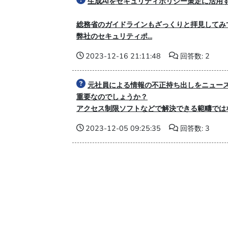
生成AIをセキュリティポリシー策定に活用
総務省のガイドラインもざっくりと拝見してみ
弊社のセキュリティポ...
2023-12-16 21:11:48
回答数: 2
元社員による情報の不正持ち出しをニュー
重要なのでしょうか？
アクセス制限ソフトなどで解決できる範疇ではな
2023-12-05 09:25:35
回答数: 3