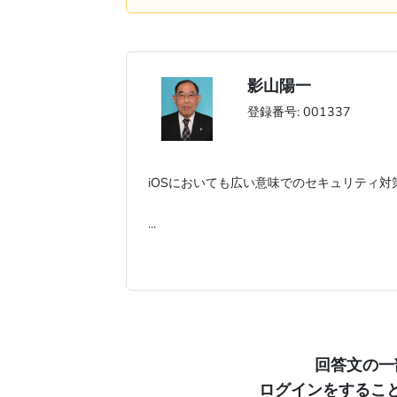
影山陽一
登録番号: 001337
iOSにおいても広い意味でのセキュリティ
...
回答文の一
ログインをするこ