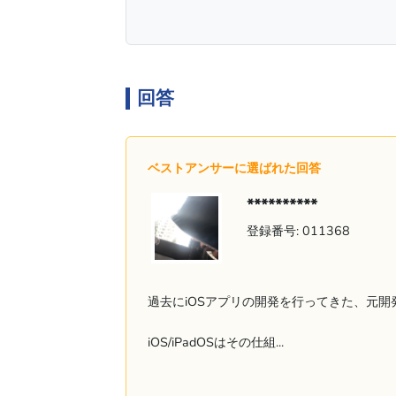
回答
ベストアンサーに選ばれた回答
**********
登録番号: 011368
過去にiOSアプリの開発を行ってきた、元
iOS/iPadOSはその仕組...