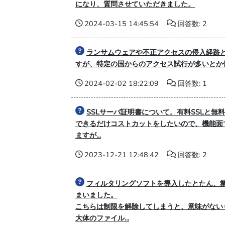
になり、質問させていただきました。
2024-03-15 14:45:54
回答数: 2
ランサムウェアや不正アクセスの侵入経路と
すが、特定の国からのアクセス試行が多いとか
2024-02-02 18:22:09
回答数: 1
SSLサーバ証明書について。有料SSLと無
できるだけコストカットをしたいので、機能面
ますが...
2023-12-21 12:48:42
回答数: 2
フィルタリングソフトを導入したとたん、
まいました。
こちらは制限を解除してしまうと、意味がない
大体のファイル...