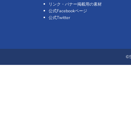
リンク・バナー掲載用の素材
公式Facebookページ
公式Twitter
©S