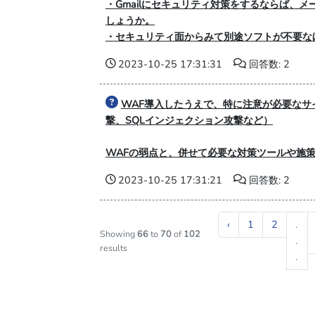
・Gmailにセキュリティ対策をするならば、
しょうか。
・セキュリティ面からみて別途ソフトが不要なほど
2023-10-25 17:31:31
回答数: 2
WAF導入したうえで、特に注意が必要なサ
撃、SQLインジェクション攻撃など）
WAFの弱点と、併せて必要な対策ツールや施策が
2023-10-25 17:31:21
回答数: 2
‹
1
2
.
Showing
66
to
70
of
102
.
results
.