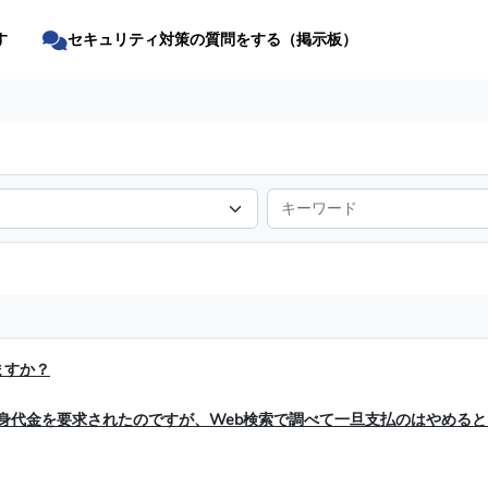
す
セキュリティ対策の質問をする（掲示板）
ますか？
、身代金を要求されたのですが、Web検索で調べて一旦支払のはやめる