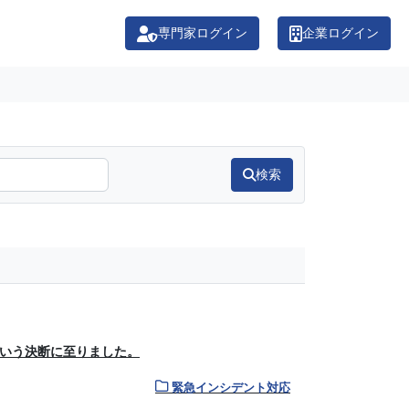
専門家ログイン
企業ログイン
検索
という決断に至りました。
緊急インシデント対応