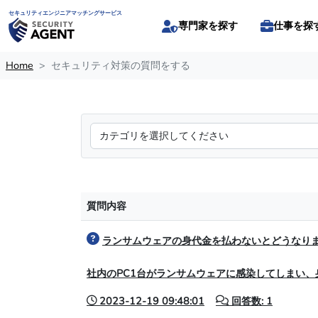
セキュリティエンジニアマッチングサービス
専門家を探す
仕事を探
Home
セキュリティ対策の質問をする
質問内容
ランサムウェアの身代金を払わないとどうなり
社内のPC1台がランサムウェアに感染してしまい
2023-12-19 09:48:01
回答数: 1