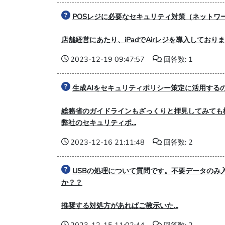
POSレジに必要なセキュリティ対策（ネットワ
店舗経営にあたり、iPadでAirレジを導入しており
2023-12-19 09:47:57
回答数: 1
生成AIをセキュリティポリシー策定に活用する
総務省のガイドラインもざっくりと拝見してみても
弊社のセキュリティポ...
2023-12-16 21:11:48
回答数: 2
USBの処理について質問です。不要データのみ
か？？
推奨する対処方があればご教示いた...