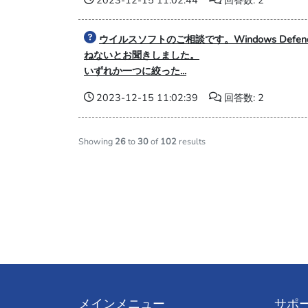
2023-12-15 11:02:44
回答数: 2
ウイルスソフトのご相談です。Windows De
ねないとお聞きしました。
いずれか一つに絞った...
2023-12-15 11:02:39
回答数: 2
Showing
26
to
30
of
102
results
メインメニュー
サポ