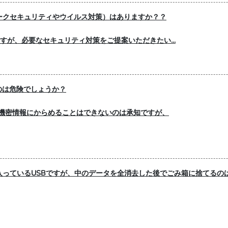
ークセキュリティやウイルス対策）はありますか？？
ますが、必要なセキュリティ対策をご提案いただきたい...
のは危険でしょうか？
機密情報にからめることはできないのは承知ですが、
入っているUSBですが、中のデータを全消去した後でごみ箱に捨てるの