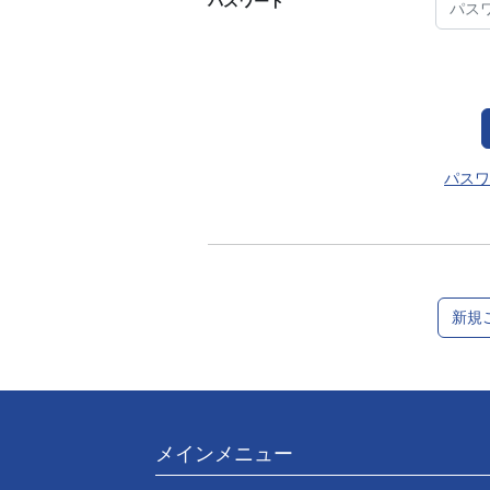
パスワード
パスワ
新規
メインメニュー