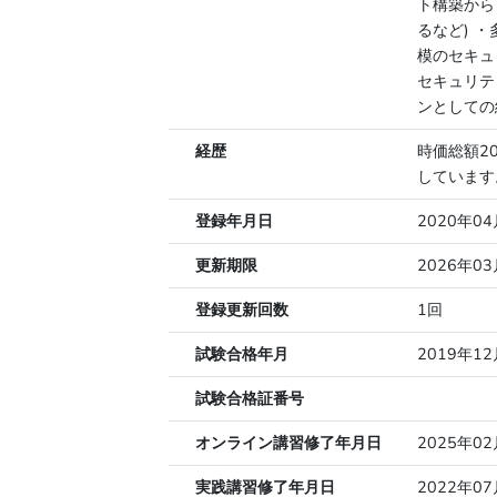
ト構築から
るなど) 
模のセキュ
セキュリテ
ンとしての
経歴
時価総額2
しています
登録年月日
2020年0
更新期限
2026年0
登録更新回数
1回
試験合格年月
2019年12
試験合格証番号
オンライン講習修了年月日
2025年0
実践講習修了年月日
2022年0