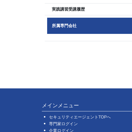
実践講習受講履歴
所属専門会社
メインメニュー
セキュリティエージェントTOPへ
専門家ログイン
企業ログイン