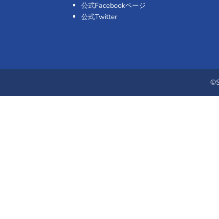
公式Facebookページ
公式Twitter
©S