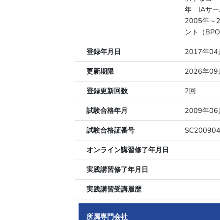
年 IAサ
2005年
ント（BP
登録年月日
2017年0
更新期限
2026年0
登録更新回数
2回
試験合格年月
2009年06
試験合格証番号
SC20090
オンライン講習修了年月日
実践講習修了年月日
実践講習受講履歴
所属専門会社