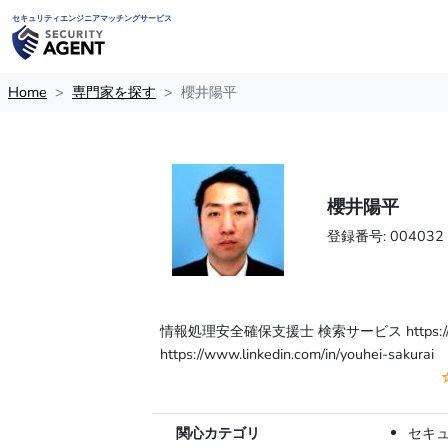
セキュリティエンジニアマッチングサービス
Home
専門家を探す
櫻井陽平
櫻井陽平
登録番号: 004032
情報処理安全確保支援士 検索サービス https://riss.
https://www.linkedin.com/in/youhei-sakurai
関心カテゴリ
セキ