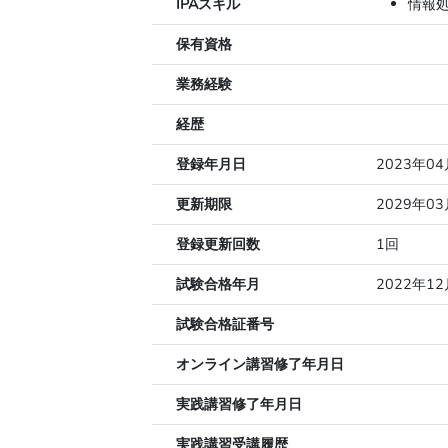
IPAスキル
情報
保有資格
業務経験
経歴
登録年月日
2023年0
更新期限
2029年0
登録更新回数
1回
試験合格年月
2022年12
試験合格証番号
オンライン講習修了年月日
実践講習修了年月日
実践講習受講履歴