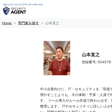
セキュリティエンジニアマッチングサービス
Home
専門家を探す
山本直之
山本直之
登録番号: 004578
中小企業向けに、IT・セキュリティを「現場
増やすことよりも、今の体制・予算・人員で
す。 ツール導入やルール作成で終わらせず
整理します。 ITやセキュリティに詳しい人