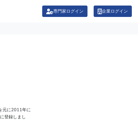
専門家ログイン
企業ログイン
元に2011年に
士に登録しまし