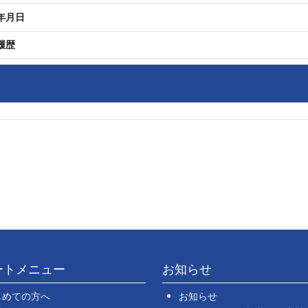
年月日
履歴
ートメニュー
お知らせ
じめての方へ
お知らせ