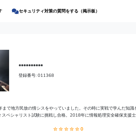
す
セキュリティ対策の質問をする（掲示板）
**********
登録番号: 011368
06年まで地方民放の情シスをやっていました。その時に実戦で学んだ知識を
ィスペシャリスト試験に挑戦し合格。2018年に情報処理安全確保支援
☆ ☆ ☆ ☆ ☆ 0