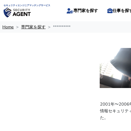
セキュリティエンジニアマッチングサービス
専門家を探す
仕事を探
Home
専門家を探す
**********
2001年〜20
情報セキュリテ
た。