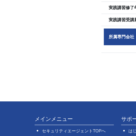
実践講習修了
実践講習受講
所属専門会社
メインメニュー
サポ
セキュリティエージェントTOPへ
は