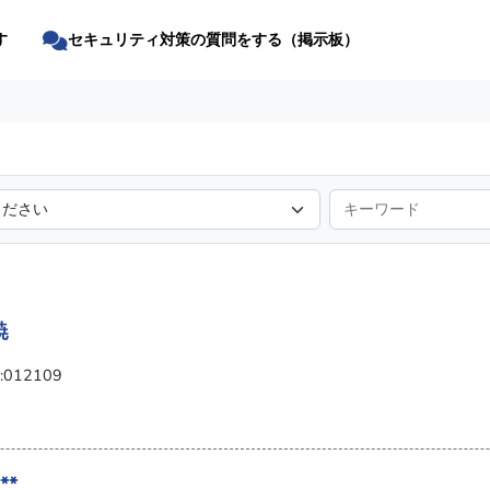
す
セキュリティ対策の質問をする（掲示板）
暁
012109
**