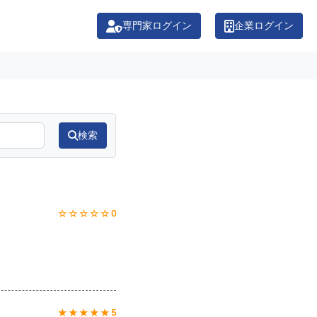
専門家ログイン
企業ログイン
検索
☆ ☆ ☆ ☆ ☆ 0
★ ★ ★ ★ ★ 5