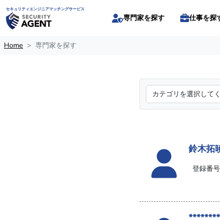
セキュリティエンジニアマッチングサービス
専門家を探す
仕事を探
Home
専門家を探す
鈴木拓
登録番号:
********