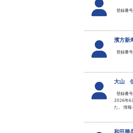
登録番号:
濱方新
登録番号:
大山 
登録番号:
2026
た。 情
和田勝