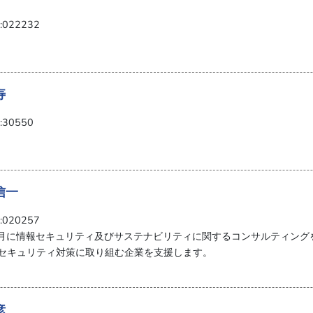
022232
寿
30550
信一
020257
年6月に情報セキュリティ及びサステナビリティに関するコンサルティン
報セキュリティ対策に取り組む企業を支援します。
彦