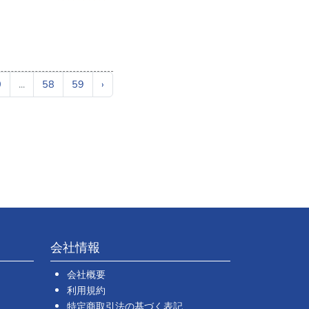
0
...
58
59
›
会社情報
会社概要
利用規約
特定商取引法の基づく表記