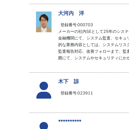
大河内 洋
登録番号:000703
メーカーの社内SEとして25年のシス
金融機関にて、システム監査、セキュ
的な業務内容としては、システムリス
監査報告対応、改善フォローまで、監
囲にて、システムやセキュリティにか
木下 諒
登録番号:023911
**********