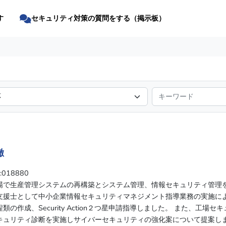
す
セキュリティ対策の質問をする（掲示板）
徹
018880
場で生産管理システムの再構築とシステム管理、情報セキュリティ管理を
支援士として中小企業情報セキュリティマネジメント指導業務の実施に
類の作成、Security Action２つ星申請指導しました。 また、工場
キュリティ診断を実施しサイバーセキュリティの強化案について提案しま