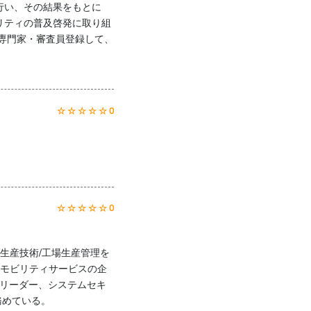
行い、その結果をもとに
リティの普及啓発に取り組
専門家・審査員登録して、
☆ ☆ ☆ ☆ ☆ 0
☆ ☆ ☆ ☆ ☆ 0
生産技術/工場生産管理を
、モビリティサービスの企
Tリーダー、システムセキ
務めている。