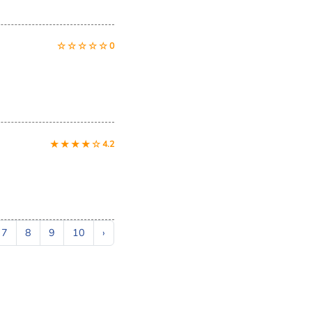
☆ ☆ ☆ ☆ ☆ 0
★ ★ ★ ★ ☆ 4.2
7
8
9
10
›