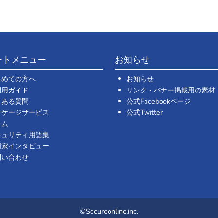
ートメニュー
お知らせ
じめての方へ
お知らせ
利用ガイド
リンク・バナー掲載用の素材
くある質問
公式Facebookページ
ッケージサービス
公式Twitter
ラム
キュリティ用語集
門家インタビュー
問い合わせ
©Secureonline,inc.