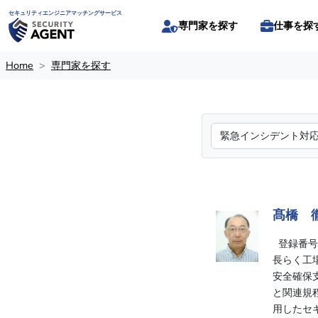
セキュリティエンジニアマッチングサービス
専門家を探す
仕事を探
Home
専門家を探す
髙橋 
登録番号:
長らく工
安全確保
と関連規程
用したセ