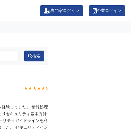
専門家ログイン
企業ログイン
検索
★ ★ ★ ★ ★ 5
経験しました。 情報処理
よりセキュリティ基本方針
セキュリティガイドラインを利
した。 セキュリティイン