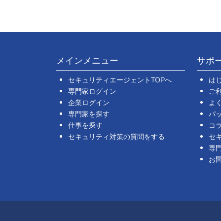
メインメニュー
サポ
セキュリティエージェントTOPへ
は
専門家ログイン
ご
企業ログイン
よ
専門家を探す
パ
仕事を探す
コ
セキュリティ対策の質問をする
セ
専
お