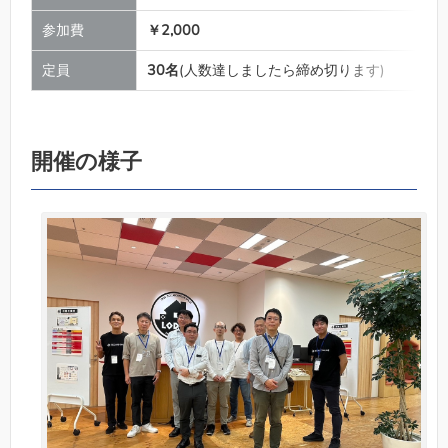
参加費
￥2,000
定員
30名
(人数達しましたら締め切ります)
開催の様子