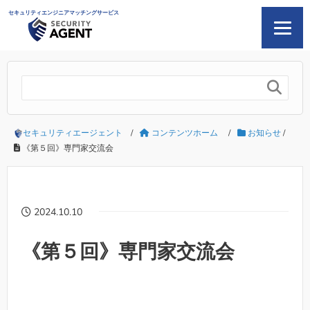
セキュリティエンジニアマッチングサービス

セキュリティエージェント
/
コンテンツホーム
/
お知らせ
/
《第５回》専門家交流会
2024.10.10
《第５回》専門家交流会