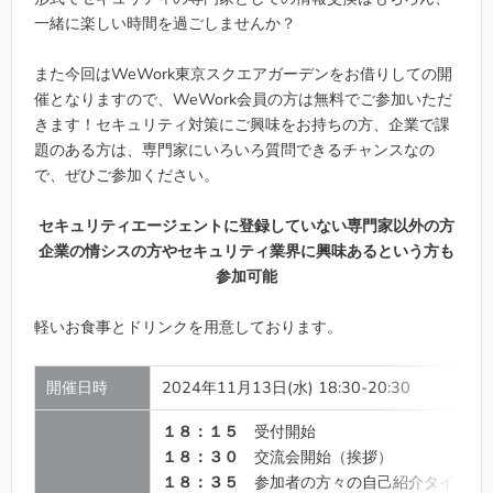
一緒に楽しい時間を過ごしませんか？
また今回はWeWork東京スクエアガーデンをお借りしての開
催となりますので、WeWork会員の方は無料でご参加いただ
きます！セキュリティ対策にご興味をお持ちの方、企業で課
題のある方は、専門家にいろいろ質問できるチャンスなの
で、ぜひご参加ください。
セキュリティエージェントに登録していない専門家以外の方
企業の情シスの方やセキュリティ業界に興味あるという方も
参加可能
軽いお食事とドリンクを用意しております。
開催日時
2024年11月13日(水) 18:30-20:30
１８：１５
受付開始
１８：３０
交流会開始（挨拶）
１８：３５
参加者の方々の自己紹介タイム