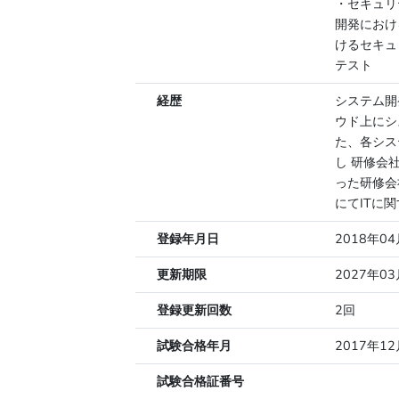
・セキュリ
開発におけ
けるセキュ
テスト
経歴
システム開
ウド上にシス
た、各シス
し 研修会
った研修会
にてITに
登録年月日
2018年0
更新期限
2027年0
登録更新回数
2回
試験合格年月
2017年12
試験合格証番号