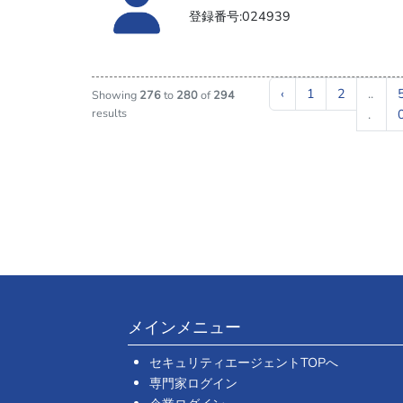
登録番号:024939
‹
1
2
..
Showing
276
to
280
of
294
results
.
メインメニュー
セキュリティエージェントTOPへ
専門家ログイン