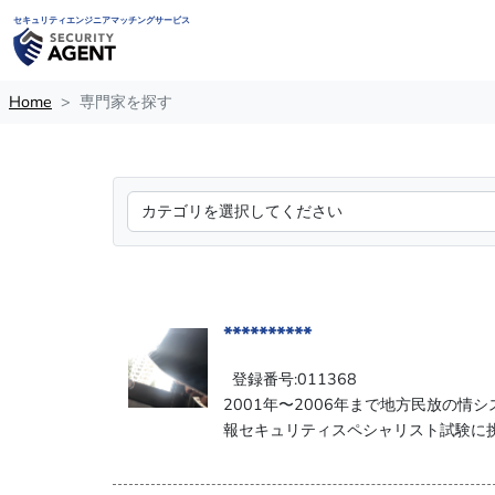
セキュリティエンジニアマッチングサービス
Home
専門家を探す
**********
登録番号:011368
2001年〜2006年まで地方民放の情
報セキュリティスペシャリスト試験に挑